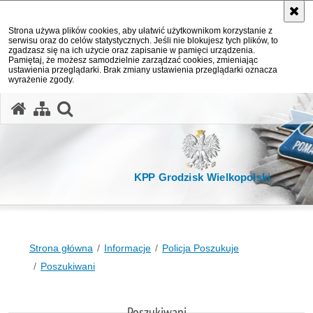
Strona używa plików cookies, aby ułatwić użytkownikom korzystanie z
serwisu oraz do celów statystycznych. Jeśli nie blokujesz tych plików, to
zgadzasz się na ich użycie oraz zapisanie w pamięci urządzenia.
Pamiętaj, że możesz samodzielnie zarządzać cookies, zmieniając
ustawienia przeglądarki. Brak zmiany ustawienia przeglądarki oznacza
wyrażenie zgody.
otwórz wyszukiwarkę
KPP Grodzisk Wielkopolski
Strona główna
Informacje
Policja Poszukuje
Poszukiwani
Poszukiwani