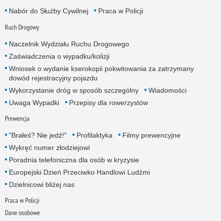
Nabór do Służby Cywilnej
Praca w Policji
Ruch Drogowy
Naczelnik Wydziału Ruchu Drogowego
Zaświadczenia o wypadku/kolizji
Wniosek o wydanie kserokopii pokwitowania za zatrzymany
dowód rejestracyjny pojazdu
Wykorzystanie dróg w sposób szczególny
Wiadomości
Uwaga Wypadki
Przepisy dla rowerzystów
Prewencja
"Brałeś? Nie jedź!"
Profilaktyka
Filmy prewencyjne
Wykręć numer złodziejowi
Poradnia telefoniczna dla osób w kryzysie
Europejski Dzień Przeciwko Handlowi Ludźmi
Dzielnicowi bliżej nas
Praca w Policji
Dane osobowe