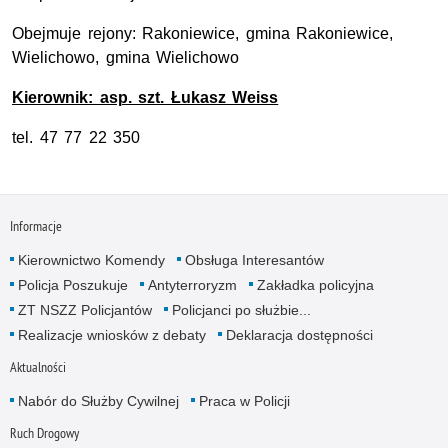
Obejmuje rejony: Rakoniewice, gmina Rakoniewice,
Wielichowo, gmina Wielichowo
Kierownik: asp. szt. Łukasz Weiss
tel. 47 77 22 350
Informacje
Kierownictwo Komendy
Obsługa Interesantów
Policja Poszukuje
Antyterroryzm
Zakładka policyjna
ZT NSZZ Policjantów
Policjanci po służbie...
Realizacje wniosków z debaty
Deklaracja dostępności
Aktualności
Nabór do Służby Cywilnej
Praca w Policji
Ruch Drogowy