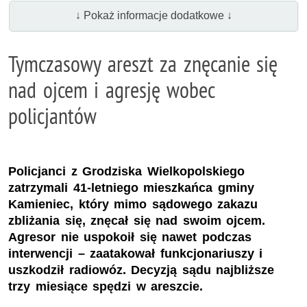
↓ Pokaż informacje dodatkowe ↓
Tymczasowy areszt za znęcanie się
nad ojcem i agresję wobec
policjantów
Policjanci z Grodziska Wielkopolskiego
zatrzymali 41-letniego mieszkańca gminy
Kamieniec, który mimo sądowego zakazu
zbliżania się, znęcał się nad swoim ojcem.
Agresor nie uspokoił się nawet podczas
interwencji – zaatakował funkcjonariuszy i
uszkodził radiowóz. Decyzją sądu najbliższe
trzy miesiące spędzi w areszcie.