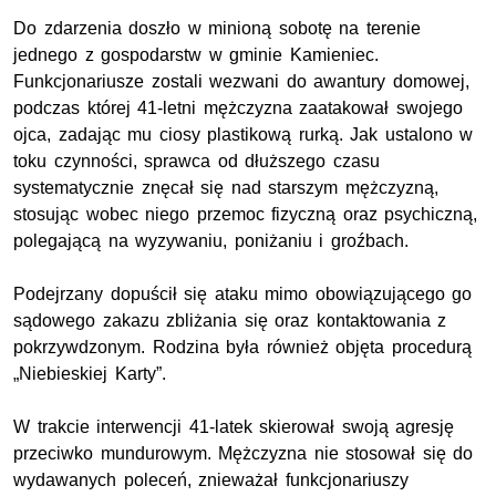
Do zdarzenia doszło w minioną sobotę na terenie
jednego z gospodarstw w gminie Kamieniec.
Funkcjonariusze zostali wezwani do awantury domowej,
podczas której 41-letni mężczyzna zaatakował swojego
ojca, zadając mu ciosy plastikową rurką. Jak ustalono w
toku czynności, sprawca od dłuższego czasu
systematycznie znęcał się nad starszym mężczyzną,
stosując wobec niego przemoc fizyczną oraz psychiczną,
polegającą na wyzywaniu, poniżaniu i groźbach.
Podejrzany dopuścił się ataku mimo obowiązującego go
sądowego zakazu zbliżania się oraz kontaktowania z
pokrzywdzonym. Rodzina była również objęta procedurą
„Niebieskiej Karty”.
W trakcie interwencji 41-latek skierował swoją agresję
przeciwko mundurowym. Mężczyzna nie stosował się do
wydawanych poleceń, znieważał funkcjonariuszy